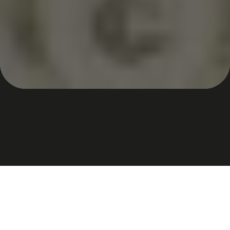
Une expérience culinaire
authentique et