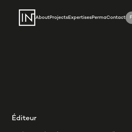
About
Projects
Expertises
Perma
Contact
Éditeur