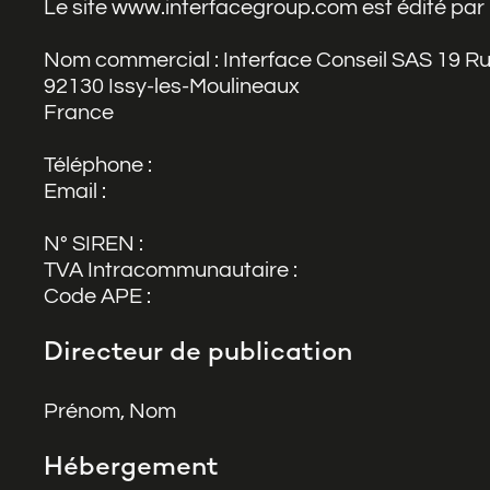
Le site www.interfacegroup.com est édité pa
Nom commercial : Interface Conseil SAS 19 R
92130 Issy-les-Moulineaux
France
Téléphone :
Email :
N° SIREN :
TVA Intracommunautaire :
Code APE :
Directeur de publication
Prénom, Nom
Hébergement