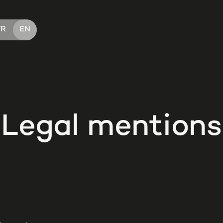
FR
EN
Legal mentions