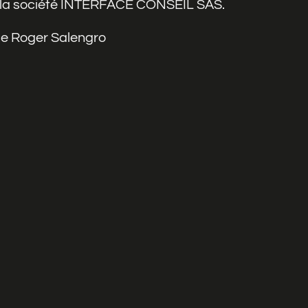
r la société INTERFACE CONSEIL SAS.
ue Roger Salengro